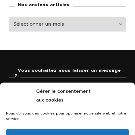
Nos anciens articles
Nos
anciens
articles
Vous souhaitez nous laisser un message
?
Gérer le consentement
contact@lesthibautins.fr
aux cookies
Nous utilisons des cookies pour optimiser notre site web et notre
service.