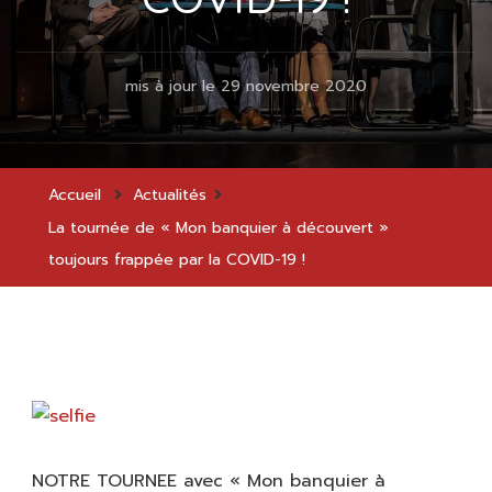
mis à jour le
29 novembre 2020
Accueil
Actualités
La tournée de « Mon banquier à découvert »
toujours frappée par la COVID-19 !
NOTRE TOURNEE avec « Mon banquier à