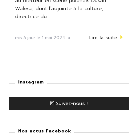
au metteur en scène polonais Dusan
Walesa, dont l’adjointe à la culture,
directrice du …
mis à jour le
1 mai 2024
Lire la suite
Instagram
Suivez-nous !
Nos actus Facebook