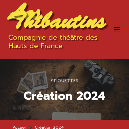
Les
Thibautins
Compagnie de théâtre des
Hauts-de-France
ÉTIQUETTES
Création 2024
Accueil
Création 2024